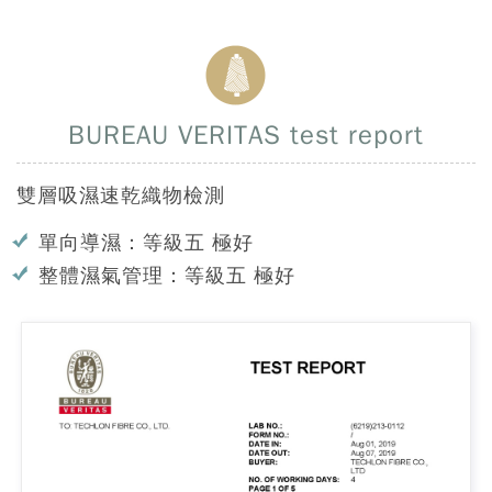
BUREAU VERITAS test report
雙層吸濕速乾織物檢測
單向導濕：等級五 極好
整體濕氣管理：等級五 極好