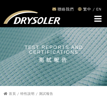
聯絡我們
繁中
/
EN
TEST REPORTS AND
CERTIFICATIONS
測試報告
首頁
/ 特性說明 / 測試報告