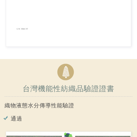
台灣機能性紡織品驗證證書
織物液態水分傳導性能驗證
通過